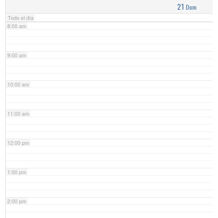
21
Dom
Todo el día
8:00 am
9:00 am
10:00 am
11:00 am
12:00 pm
1:00 pm
2:00 pm