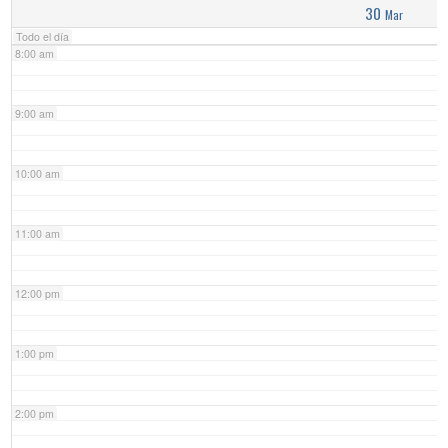
30
Mar
Todo el día
8:00 am
9:00 am
10:00 am
11:00 am
12:00 pm
1:00 pm
2:00 pm