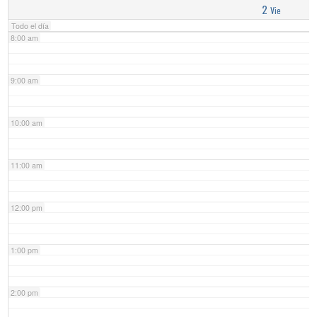
2
Vie
Todo el día
8:00 am
9:00 am
10:00 am
11:00 am
12:00 pm
1:00 pm
2:00 pm