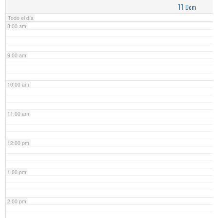
11
Dom
Todo el día
8:00 am
9:00 am
10:00 am
11:00 am
12:00 pm
1:00 pm
2:00 pm