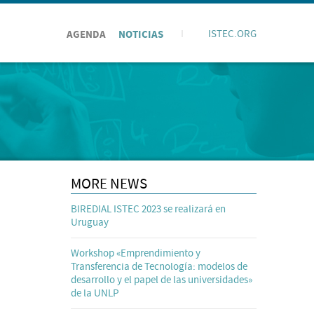
AGENDA
NOTICIAS
I
ISTEC.ORG
MORE NEWS
BIREDIAL ISTEC 2023 se realizará en
Uruguay
Workshop «Emprendimiento y
Transferencia de Tecnología: modelos de
desarrollo y el papel de las universidades»
de la UNLP