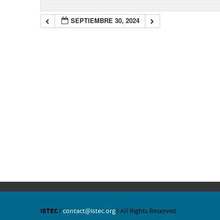
SEPTIEMBRE 30, 2024
ISTEC
I
contact@istec.org
I All Rights Reserved