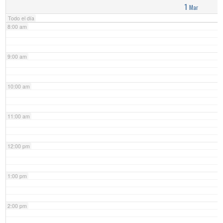
1
Mar
Todo el día
8:00 am
9:00 am
10:00 am
11:00 am
12:00 pm
1:00 pm
2:00 pm