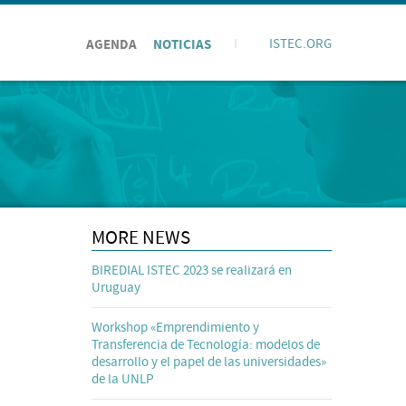
AGENDA
NOTICIAS
I
ISTEC.ORG
MORE NEWS
BIREDIAL ISTEC 2023 se realizará en
Uruguay
Workshop «Emprendimiento y
Transferencia de Tecnología: modelos de
desarrollo y el papel de las universidades»
de la UNLP