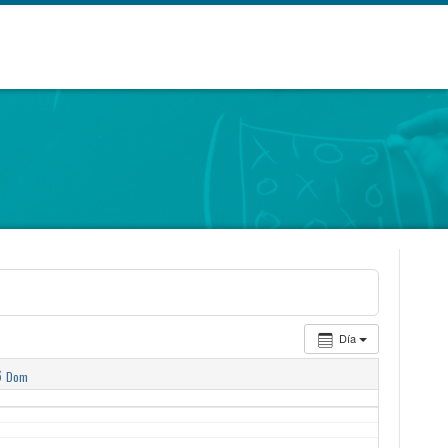
Día
6
Dom