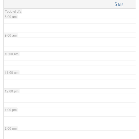
5
Mié
Todo el día
8:00 am
9:00 am
10:00 am
11:00 am
12:00 pm
1:00 pm
2:00 pm