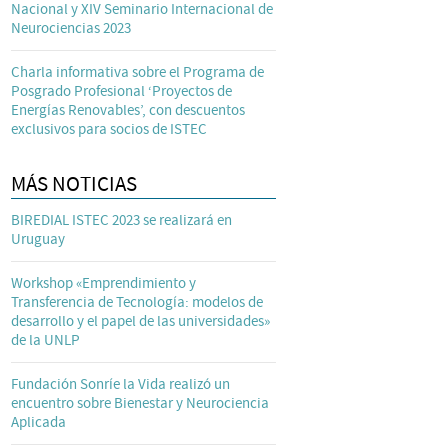
Nacional y XIV Seminario Internacional de
Neurociencias 2023
Charla informativa sobre el Programa de
Posgrado Profesional ‘Proyectos de
Energías Renovables’, con descuentos
exclusivos para socios de ISTEC
MÁS NOTICIAS
BIREDIAL ISTEC 2023 se realizará en
Uruguay
Workshop «Emprendimiento y
Transferencia de Tecnología: modelos de
desarrollo y el papel de las universidades»
de la UNLP
Fundación Sonríe la Vida realizó un
encuentro sobre Bienestar y Neurociencia
Aplicada