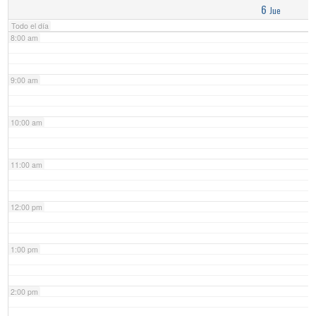
6
Jue
Todo el día
8:00 am
9:00 am
10:00 am
11:00 am
12:00 pm
1:00 pm
2:00 pm