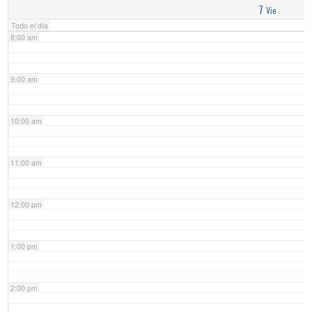
7
Vie
Todo el día
8:00 am
9:00 am
10:00 am
11:00 am
12:00 pm
1:00 pm
2:00 pm