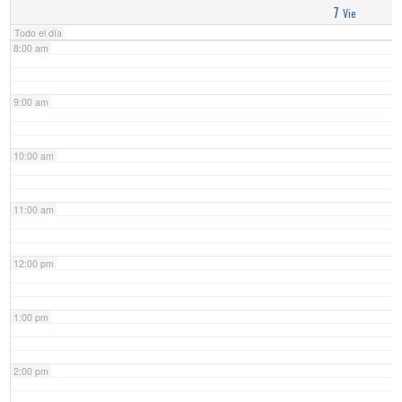
7
Vie
Todo el día
8:00 am
9:00 am
10:00 am
11:00 am
12:00 pm
1:00 pm
2:00 pm