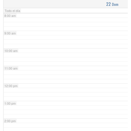
22
Dom
Todo el día
8:00 am
9:00 am
10:00 am
11:00 am
12:00 pm
1:00 pm
2:00 pm