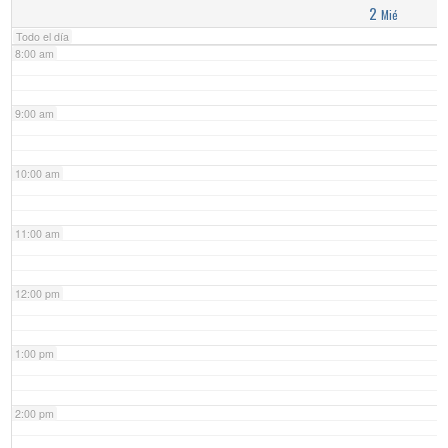
2
Mié
Todo el día
8:00 am
9:00 am
10:00 am
11:00 am
12:00 pm
1:00 pm
2:00 pm