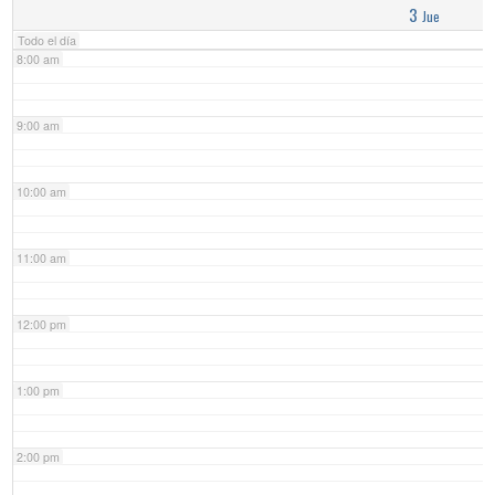
3
Jue
Todo el día
8:00 am
9:00 am
10:00 am
11:00 am
12:00 pm
1:00 pm
2:00 pm