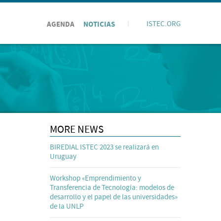
AGENDA
NOTICIAS
I
ISTEC.ORG
MORE NEWS
BIREDIAL ISTEC 2023 se realizará en
Uruguay
Workshop «Emprendimiento y
Transferencia de Tecnología: modelos de
desarrollo y el papel de las universidades»
de la UNLP