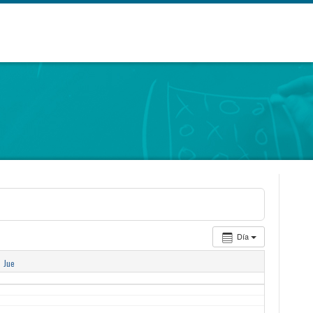
Día
3
Jue