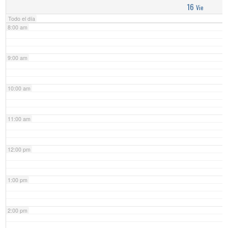
16
Vie
Todo el día
8:00 am
9:00 am
10:00 am
11:00 am
12:00 pm
1:00 pm
2:00 pm