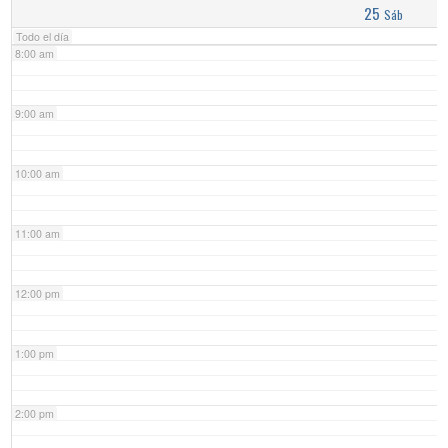
25
Sáb
Todo el día
8:00 am
9:00 am
10:00 am
11:00 am
12:00 pm
1:00 pm
2:00 pm