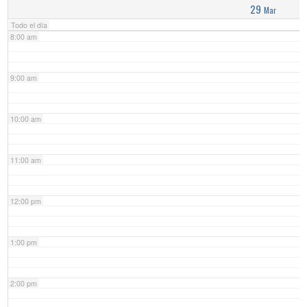
29
Mar
Todo el día
8:00 am
9:00 am
10:00 am
11:00 am
12:00 pm
1:00 pm
2:00 pm