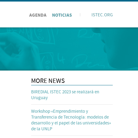
AGENDA
NOTICIAS
I
ISTEC.ORG
MORE NEWS
BIREDIAL ISTEC 2023 se realizará en
Uruguay
Workshop «Emprendimiento y
Transferencia de Tecnología: modelos de
desarrollo y el papel de las universidades»
de la UNLP