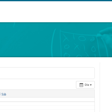
Día
8
Sáb