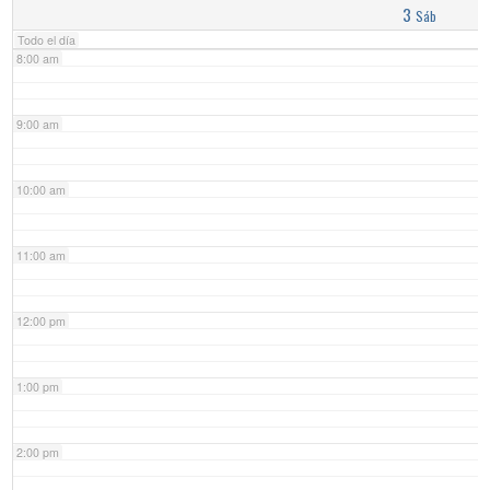
3
Sáb
Todo el día
8:00 am
9:00 am
10:00 am
11:00 am
12:00 pm
1:00 pm
2:00 pm