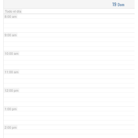
19
Dom
Todo el día
8:00 am
9:00 am
10:00 am
11:00 am
12:00 pm
1:00 pm
2:00 pm