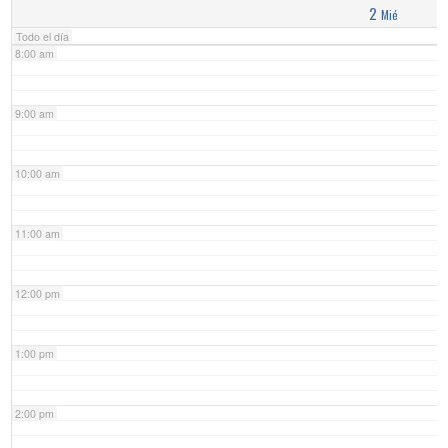
2
Mié
Todo el día
8:00 am
9:00 am
10:00 am
11:00 am
12:00 pm
1:00 pm
2:00 pm