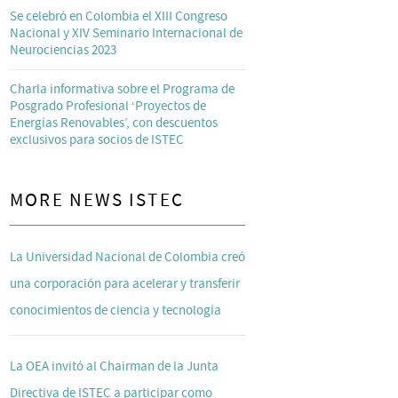
Se celebró en Colombia el XIII Congreso
Nacional y XIV Seminario Internacional de
Neurociencias 2023
Charla informativa sobre el Programa de
Posgrado Profesional ‘Proyectos de
Energías Renovables’, con descuentos
exclusivos para socios de ISTEC
MORE NEWS ISTEC
La Universidad Nacional de Colombia creó
una corporación para acelerar y transferir
conocimientos de ciencia y tecnología
La OEA invitó al Chairman de la Junta
Directiva de ISTEC a participar como