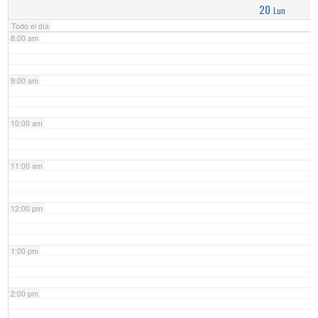
20
Lun
Todo el día
8:00 am
9:00 am
10:00 am
11:00 am
12:00 pm
1:00 pm
2:00 pm