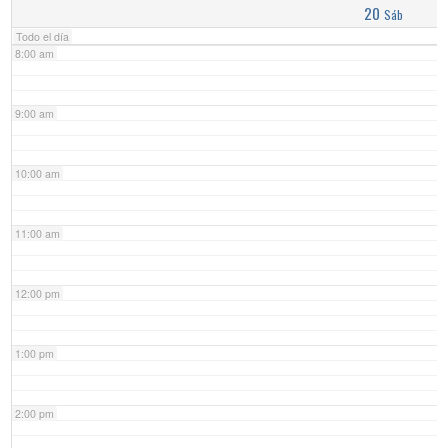
20
Sáb
Todo el día
8:00 am
9:00 am
10:00 am
11:00 am
12:00 pm
1:00 pm
2:00 pm