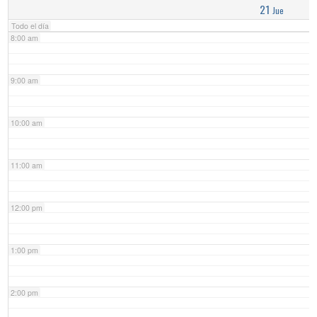
21
Jue
Todo el día
8:00 am
9:00 am
10:00 am
11:00 am
12:00 pm
1:00 pm
2:00 pm