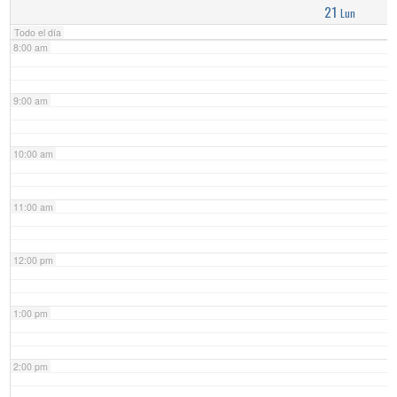
21
Lun
Todo el día
8:00 am
9:00 am
10:00 am
11:00 am
12:00 pm
1:00 pm
2:00 pm