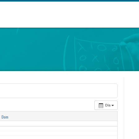
Día
1
Dom