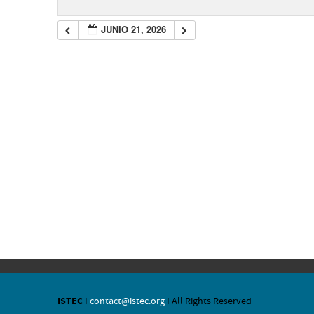
JUNIO 21, 2026
ISTEC
I
contact@istec.org
I All Rights Reserved