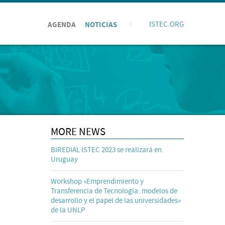
AGENDA
NOTICIAS
I
ISTEC.ORG
MORE NEWS
BIREDIAL ISTEC 2023 se realizará en
Uruguay
Workshop «Emprendimiento y
Transferencia de Tecnología: modelos de
desarrollo y el papel de las universidades»
de la UNLP