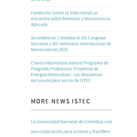
Fundación Sonríe la Vida realizó un
encuentro sobre Bienestar y Neurociencia
Aplicada
Se celebró en Colombia el XIII Congreso
Nacional y XIV Seminario Internacional de
Neurociencias 2023
Charla informativa sobre el Programa de
Posgrado Profesional ‘Proyectos de
Energías Renovables’, con descuentos
exclusivos para socios de ISTEC
MORE NEWS ISTEC
La Universidad Nacional de Colombia creó
una corporación para acelerar y transferir