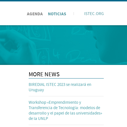
AGENDA
NOTICIAS
I
ISTEC.ORG
MORE NEWS
BIREDIAL ISTEC 2023 se realizará en
Uruguay
Workshop «Emprendimiento y
Transferencia de Tecnología: modelos de
desarrollo y el papel de las universidades»
de la UNLP