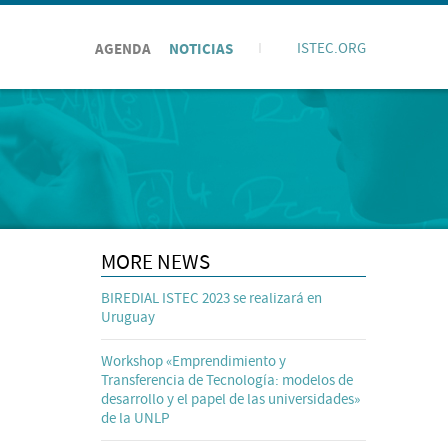
AGENDA
NOTICIAS
I
ISTEC.ORG
MORE NEWS
BIREDIAL ISTEC 2023 se realizará en
Uruguay
Workshop «Emprendimiento y
Transferencia de Tecnología: modelos de
desarrollo y el papel de las universidades»
de la UNLP