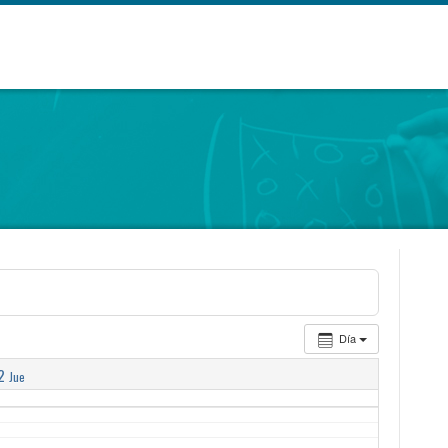
Día
2
Jue