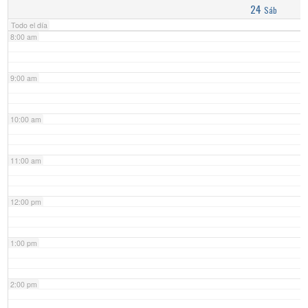
24
Sáb
Todo el día
8:00 am
9:00 am
10:00 am
11:00 am
12:00 pm
1:00 pm
2:00 pm