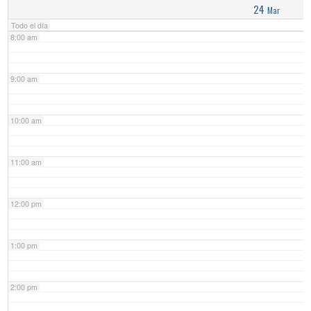
24
Mar
Todo el día
8:00 am
9:00 am
10:00 am
11:00 am
12:00 pm
1:00 pm
2:00 pm