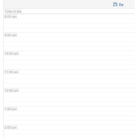
25
Vie
Todo el día
8:00 am
9:00 am
10:00 am
11:00 am
12:00 pm
1:00 pm
2:00 pm