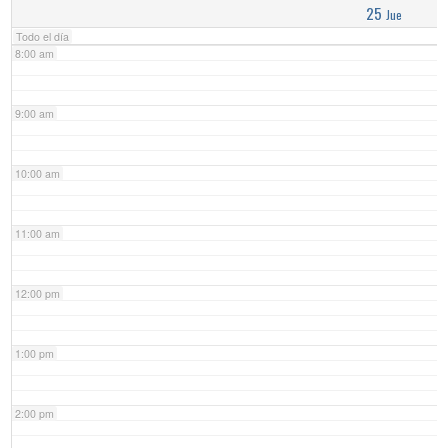
25
Jue
Todo el día
8:00 am
9:00 am
10:00 am
11:00 am
12:00 pm
1:00 pm
2:00 pm