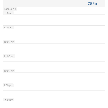
26
Mar
Todo el día
8:00 am
9:00 am
10:00 am
11:00 am
12:00 pm
1:00 pm
2:00 pm