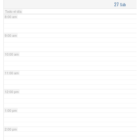
27
Sáb
Todo el día
8:00 am
9:00 am
10:00 am
11:00 am
12:00 pm
1:00 pm
2:00 pm