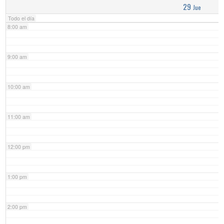
29
Jue
Todo el día
8:00 am
9:00 am
10:00 am
11:00 am
12:00 pm
1:00 pm
2:00 pm