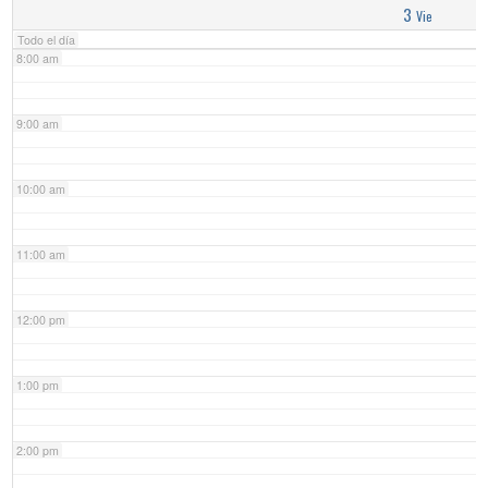
3
Vie
Todo el día
8:00 am
9:00 am
10:00 am
11:00 am
12:00 pm
1:00 pm
2:00 pm