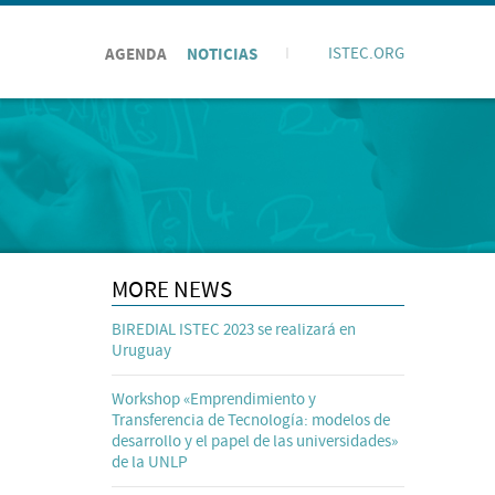
AGENDA
NOTICIAS
I
ISTEC.ORG
MORE NEWS
BIREDIAL ISTEC 2023 se realizará en
Uruguay
Workshop «Emprendimiento y
Transferencia de Tecnología: modelos de
desarrollo y el papel de las universidades»
de la UNLP