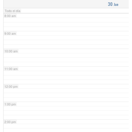
30
Jue
Todo el día
8:00 am
9:00 am
10:00 am
11:00 am
12:00 pm
1:00 pm
2:00 pm