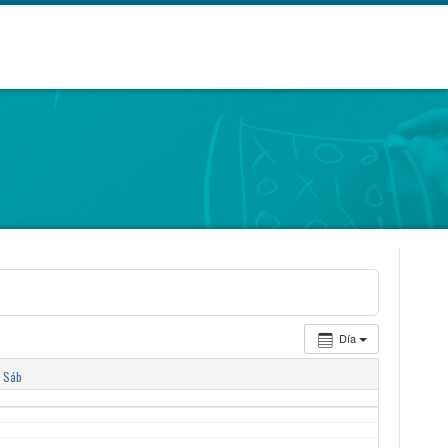
Día
Sáb