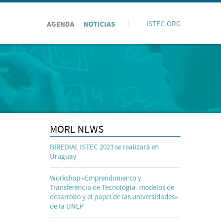
AGENDA
NOTICIAS
I
ISTEC.ORG
MORE NEWS
BIREDIAL ISTEC 2023 se realizará en
Uruguay
Workshop «Emprendimiento y
Transferencia de Tecnología: modelos de
desarrollo y el papel de las universidades»
de la UNLP