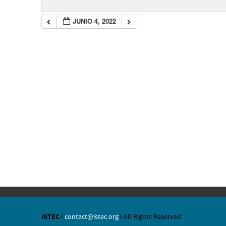
JUNIO 4, 2022
ISTEC
I
contact@istec.org
I All Rights Reserved