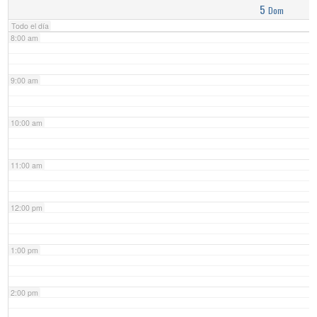
5
Dom
Todo el día
8:00 am
9:00 am
10:00 am
11:00 am
12:00 pm
1:00 pm
2:00 pm