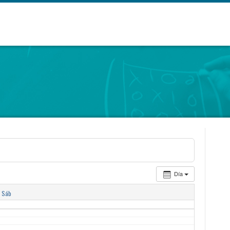
Día
Sáb