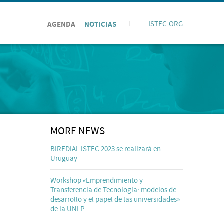
AGENDA
NOTICIAS
I
ISTEC.ORG
MORE NEWS
BIREDIAL ISTEC 2023 se realizará en
Uruguay
Workshop «Emprendimiento y
Transferencia de Tecnología: modelos de
desarrollo y el papel de las universidades»
de la UNLP