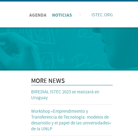
AGENDA
NOTICIAS
I
ISTEC.ORG
MORE NEWS
BIREDIAL ISTEC 2023 se realizará en
Uruguay
Workshop «Emprendimiento y
Transferencia de Tecnología: modelos de
desarrollo y el papel de las universidades»
de la UNLP