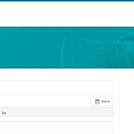
Día
6
Jue