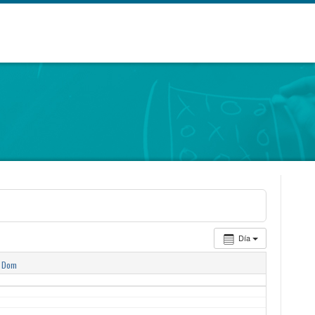
Día
Dom