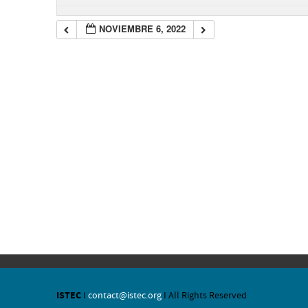
NOVIEMBRE 6, 2022
ISTEC
I
contact@istec.org
I All Rights Reserved