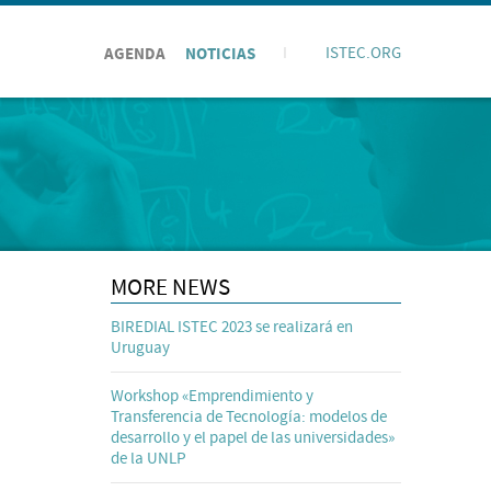
AGENDA
NOTICIAS
I
ISTEC.ORG
MORE NEWS
BIREDIAL ISTEC 2023 se realizará en
Uruguay
Workshop «Emprendimiento y
Transferencia de Tecnología: modelos de
desarrollo y el papel de las universidades»
de la UNLP