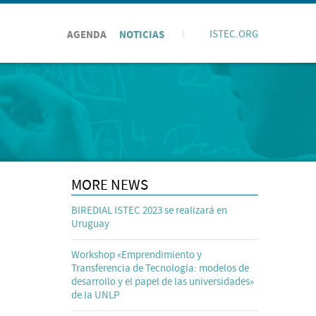
AGENDA
NOTICIAS
I
ISTEC.ORG
MORE NEWS
BIREDIAL ISTEC 2023 se realizará en
Uruguay
Workshop «Emprendimiento y
Transferencia de Tecnología: modelos de
desarrollo y el papel de las universidades»
de la UNLP