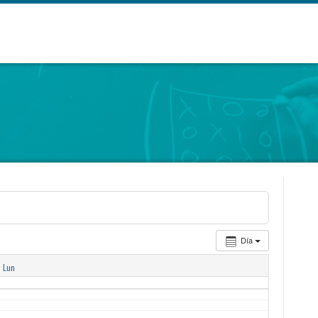
Día
Lun