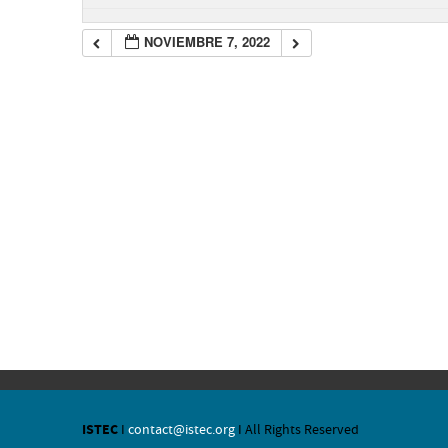
NOVIEMBRE 7, 2022
ISTEC
I
contact@istec.org
I All Rights Reserved