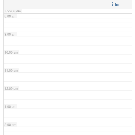
7
Jue
Todo el día
8:00 am
9:00 am
10:00 am
11:00 am
12:00 pm
1:00 pm
2:00 pm