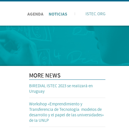
AGENDA
NOTICIAS
I
ISTEC.ORG
MORE NEWS
BIREDIAL ISTEC 2023 se realizará en
Uruguay
Workshop «Emprendimiento y
Transferencia de Tecnología: modelos de
desarrollo y el papel de las universidades»
de la UNLP