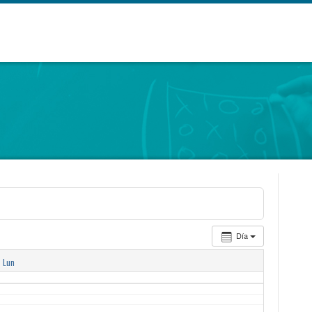
Día
Lun