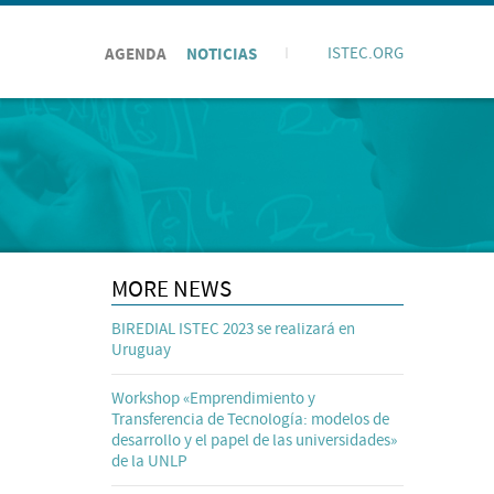
AGENDA
NOTICIAS
I
ISTEC.ORG
MORE NEWS
BIREDIAL ISTEC 2023 se realizará en
Uruguay
Workshop «Emprendimiento y
Transferencia de Tecnología: modelos de
desarrollo y el papel de las universidades»
de la UNLP