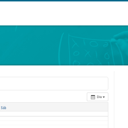
Día
Sáb