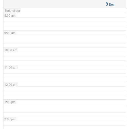
9
Dom
Todo el día
8:00 am
9:00 am
10:00 am
11:00 am
12:00 pm
1:00 pm
2:00 pm