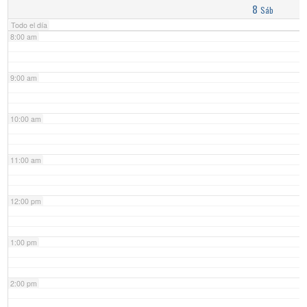
8
Sáb
Todo el día
8:00 am
9:00 am
10:00 am
11:00 am
12:00 pm
1:00 pm
2:00 pm